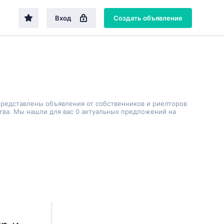
Вход
Создать объявление
представлены объявления от собственников и риелторов
тва. Мы нашли для вас 0 актуальных предложений на