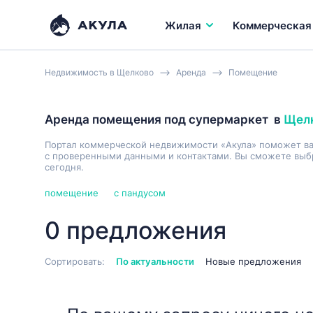
Жилая
Коммерческая
Недвижимость в Щелково
Аренда
Помещение
Аренда помещения под супермаркет
в
Щел
Портал коммерческой недвижимости «Акула» поможет в
с проверенными данными и контактами. Вы сможете выбр
сегодня.
помещение
с пандусом
0 предложения
Сортировать:
По актуальности
Новые предложения