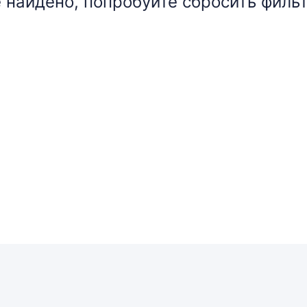
 найдено, попробуйте сбросить фильт