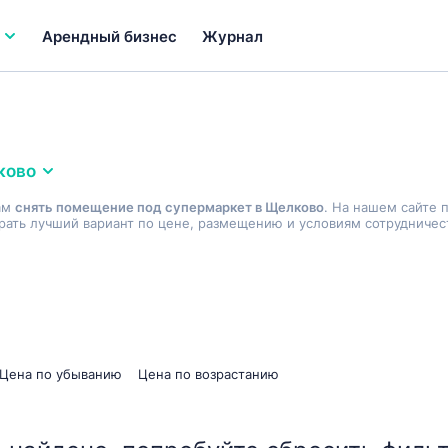
Арендный бизнес
Журнал
ково
ам
снять помещение под супермаркет в Щелково
. На нашем сайте 
ать лучший вариант по цене, размещению и условиям сотрудничес
Цена по убыванию
Цена по возрастанию