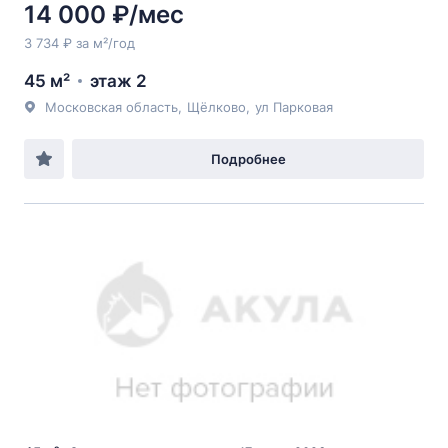
14 000 ₽/мес
3 734 ₽ за м²/год
45 м²
этаж 2
Московская область
,
Щёлково
,
ул Парковая
Подробнее