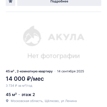
Подробнее
45 м² , 2-комнатную квартиру
14 сентября 2025
14 000 ₽/мес
3 734 ₽ за м²/год
45 м²
этаж 2
Московская область
,
Щёлково
,
ул Ленина