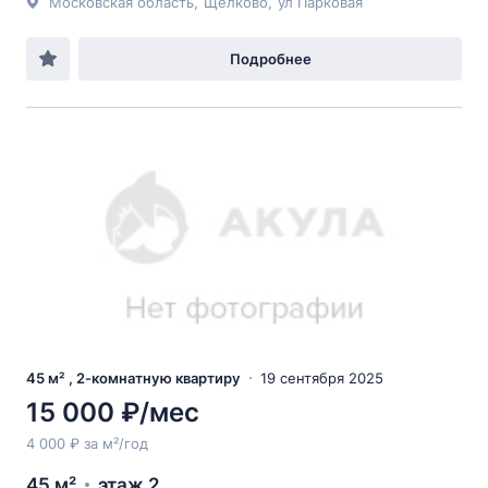
Московская область
,
Щёлково
,
ул Парковая
Подробнее
45 м² , 2-комнатную квартиру
19 сентября 2025
15 000 ₽/мес
4 000 ₽ за м²/год
45 м²
этаж 2