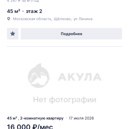
4 267 ₽ за м²/год
45 м²
этаж 2
Московская область
,
Щёлково
,
ул Ленина
Подробнее
45 м² , 2-комнатную квартиру
17 июля 2026
16 000 ₽/мес