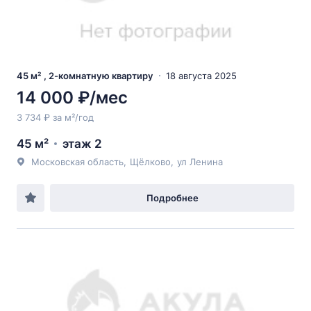
45 м² , 2-комнатную квартиру
18 августа 2025
14 000 ₽/мес
3 734 ₽ за м²/год
45 м²
этаж 2
Московская область
,
Щёлково
,
ул Ленина
Подробнее