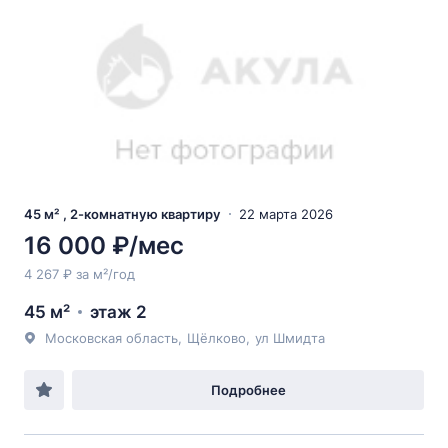
45 м² , 2-комнатную квартиру
22 марта 2026
16 000 ₽/мес
4 267 ₽ за м²/год
45 м²
этаж 2
Московская область
,
Щёлково
,
ул Шмидта
Подробнее