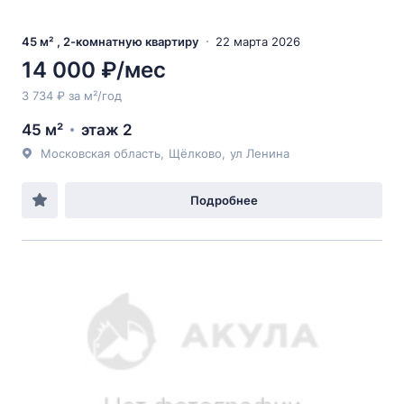
45 м² , 2-комнатную квартиру
22 марта 2026
14 000 ₽/мес
3 734 ₽ за м²/год
45 м²
этаж 2
Московская область
,
Щёлково
,
ул Ленина
Подробнее