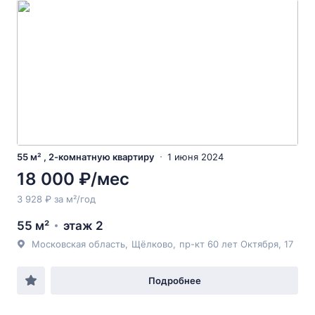
55 м² , 2-комнатную квартиру
1 июня 2024
18 000 ₽/мес
3 928 ₽ за м²/год
55 м²
этаж 2
Московская область
,
Щёлково
,
пр-кт 60 лет Октября
, 17
Подробнее