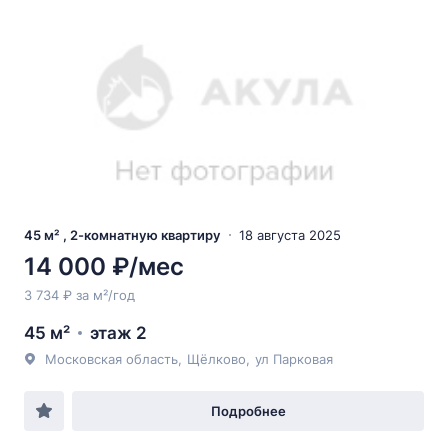
45 м² , 2-комнатную квартиру
18 августа 2025
14 000 ₽/мес
3 734 ₽ за м²/год
45 м²
этаж 2
Московская область
,
Щёлково
,
ул Парковая
Подробнее