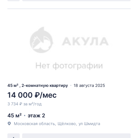
45 м² , 2-комнатную квартиру
18 августа 2025
14 000 ₽/мес
3 734 ₽ за м²/год
45 м²
этаж 2
Московская область
,
Щёлково
,
ул Шмидта