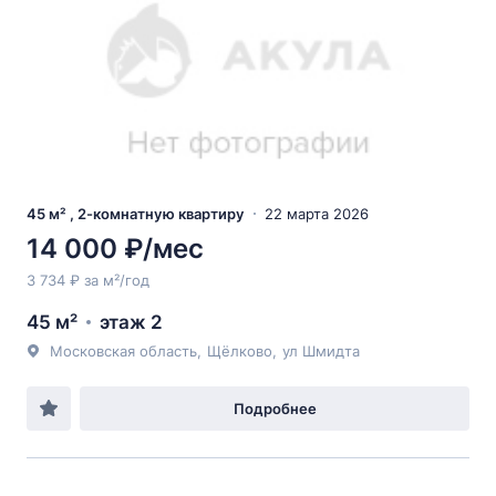
45 м² , 2-комнатную квартиру
22 марта 2026
14 000 ₽/мес
3 734 ₽ за м²/год
45 м²
этаж 2
Московская область
,
Щёлково
,
ул Шмидта
Подробнее