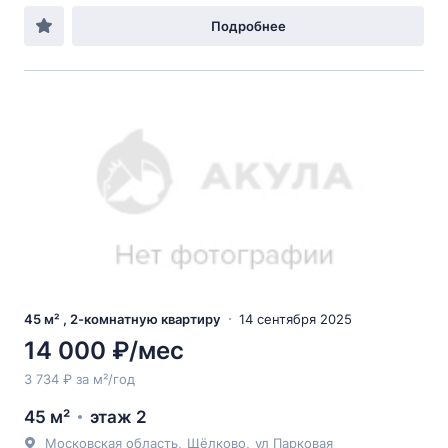
Подробнее
45 м² , 2-комнатную квартиру
14 сентября 2025
14 000 ₽/мес
3 734 ₽ за м²/год
45 м²
этаж 2
Московская область
,
Щёлково
,
ул Парковая