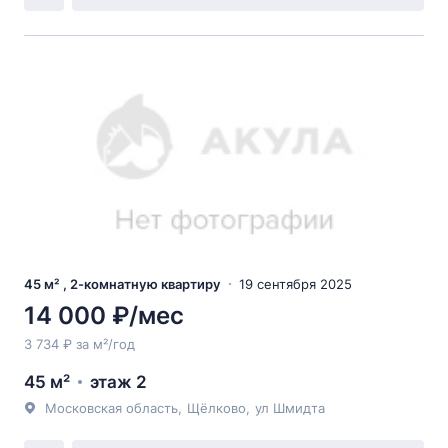
45 м² , 2-комнатную квартиру
19 сентября 2025
14 000 ₽/мес
3 734 ₽ за м²/год
45 м²
этаж 2
Московская область
,
Щёлково
,
ул Шмидта