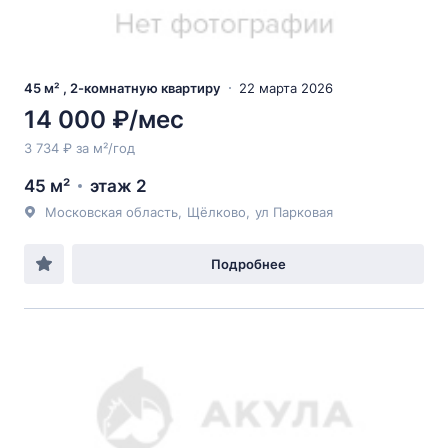
45 м² , 2-комнатную квартиру
22 марта 2026
14 000 ₽/мес
3 734 ₽ за м²/год
45 м²
этаж 2
Московская область
,
Щёлково
,
ул Парковая
Подробнее